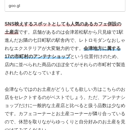
goo.gl
SNS映えするスポットとしても人気のあるカフェ併設の
土産店
です。店舗があるのは会津若松駅から只見線で1駅
進んだお隣の七日町駅の駅舎内で、レトロモダンなおしゃ
れなエクステリアが大変魅力的です。
会津地方に属する
17の市町村のアンテナショップ
という位置付けのため、
店内に並べられた商品のほぼ全てがそれらの市町村で製造
されたものとなっています。
会津ならではのお土産がどうしても欲しい方はこちらのお
店をセレクトするのがベストでしょう。ただ、アンテナシ
ョップだけに一般的な土産店と比べると扱う品数は少なめ
です。カフェコーナーとお土産コーナーが隣り合っている
ので、休憩を取りながらゆっくりと自分好みのお土産を見
つけてみてください。