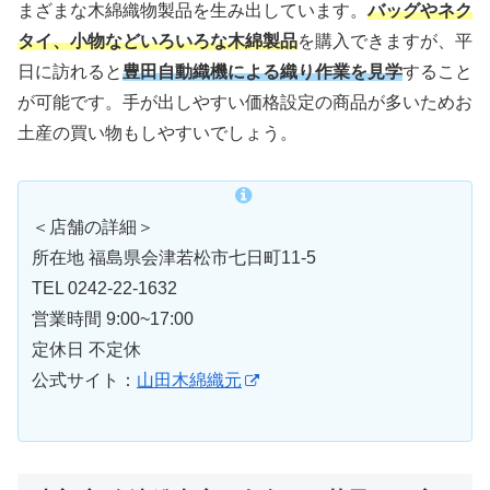
まざまな木綿織物製品を生み出しています。
バッグやネク
タイ、小物などいろいろな木綿製品
を購入できますが、平
日に訪れると
豊田自動織機による織り作業を見学
すること
が可能です。手が出しやすい価格設定の商品が多いためお
土産の買い物もしやすいでしょう。
＜店舗の詳細＞
所在地 福島県会津若松市七日町11-5
TEL 0242-22-1632
営業時間 9:00~17:00
定休日 不定休
公式サイト：
山田木綿織元