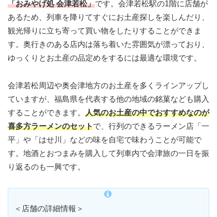
「おみやげ処 会津若松」
です。会津若松駅の1階に店舗が
あるため、列車を降りてすぐにお土産探しを楽しんだり、
観光帰りに立ち寄って買い物をしたりすることができま
す。奥行きのある店内は落ち着いた雰囲気が漂っており、
ゆっくりとお土産の品定めをするには最適な環境です。
会津若松周辺や奥会津地方のお土産を多くラインアップし
ていますが、福島県を代表する他の地域の銘菓なども購入
することができます。
人気のお土産の中でおすすめなのが
喜多方ラーメンのセット
で、行列のできるラーメン店「一
平」や「はせ川」などの味を自宅で味わうことが可能で
す。地酒とおつまみを購入して列車内で会津旅の一日を振
り返るのも一興です。
＜店舗の詳細情報＞