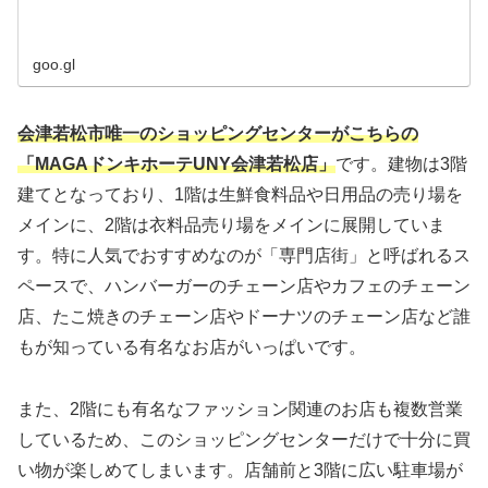
goo.gl
会津若松市唯一のショッピングセンターがこちらの
「MAGAドンキホーテUNY会津若松店」
です。建物は3階
建てとなっており、1階は生鮮食料品や日用品の売り場を
メインに、2階は衣料品売り場をメインに展開していま
す。特に人気でおすすめなのが「専門店街」と呼ばれるス
ペースで、ハンバーガーのチェーン店やカフェのチェーン
店、たこ焼きのチェーン店やドーナツのチェーン店など誰
もが知っている有名なお店がいっぱいです。
また、2階にも有名なファッション関連のお店も複数営業
しているため、このショッピングセンターだけで十分に買
い物が楽しめてしまいます。店舗前と3階に広い駐車場が