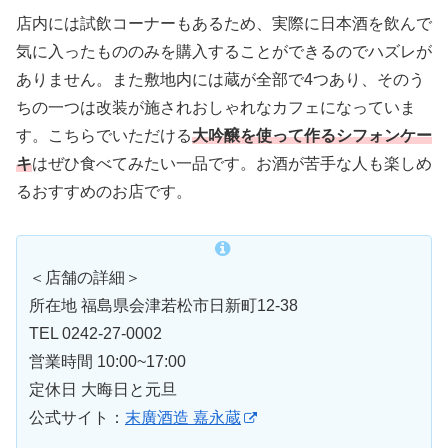
店内には試飲コーナーもあるため、実際に日本酒を飲んで
気に入ったもののみを購入することができるのでハズレが
ありません。また敷地内には蔵が全部で4つあり、そのう
ちの一つは改装が施されおしゃれなカフェになっていま
す。こちらでいただける
大吟醸を使って作るシフォンケー
キ
はぜひ食べてみたい一品です。お酒が苦手な人も楽しめ
るおすすめのお店です。
＜店舗の詳細＞
所在地 福島県会津若松市日新町12-38
TEL 0242-27-0002
営業時間 10:00~17:00
定休日 大晦日と元旦
公式サイト：
末廣酒造 嘉永蔵