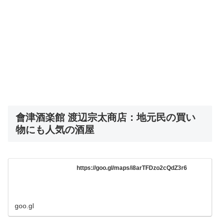
會津酒楽館 渡辺宗太商店：地元民の買い
物にも人気の酒屋
https://goo.gl/maps/i8arTFDzo2cQdZ3r6
goo.gl