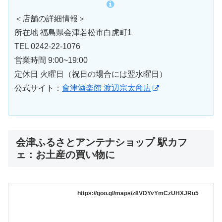
＜店舗の詳細情報＞
所在地 福島県会津若松市白虎町1
TEL 0242-22-1076
営業時間 9:00~19:00
定休日 火曜日（祝日の場合には翌水曜日）
公式サイト：
會津酒楽館 渡辺宗太商店
会津ふるさとアンテナショップ 駅カフ
ェ：お土産の買い物に
https://goo.gl/maps/z8VDYvYmCzUHXJRu5