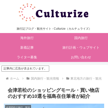
旅行記ブログ・観光サイト - Culturize（カルチュライズ）
海外旅行
国内旅行
新着記事
旅行計画・ウェブサイト
ライター募集
お問い合わせ
記事内に広告が含まれています。
ホーム
国内旅行・観光情報
東北地方の旅行・観光
会津若松のショッピングモール・買い物店
のおすすめ10選を福島在住筆者が紹介
会津若松の旅行・観光