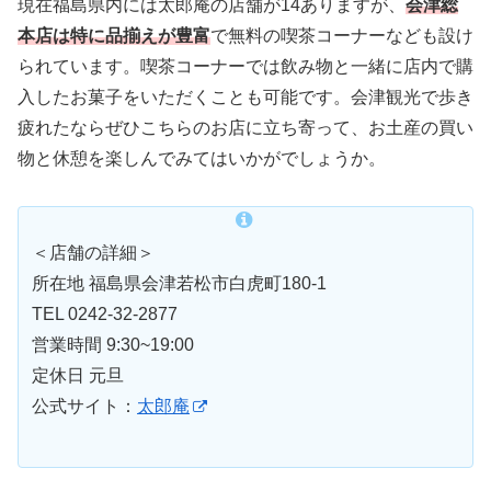
現在福島県内には太郎庵の店舗が14ありますが、
会津総
本店は特に品揃えが豊富
で無料の喫茶コーナーなども設け
られています。喫茶コーナーでは飲み物と一緒に店内で購
入したお菓子をいただくことも可能です。会津観光で歩き
疲れたならぜひこちらのお店に立ち寄って、お土産の買い
物と休憩を楽しんでみてはいかがでしょうか。
＜店舗の詳細＞
所在地 福島県会津若松市白虎町180-1
TEL 0242-32-2877
営業時間 9:30~19:00
定休日 元旦
公式サイト：
太郎庵