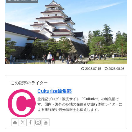
2023.07.15
2023.08.03
この記事のライター
Culturize編集部
旅行記ブログ・観光サイト「Culturize」の編集部で
す。国内・海外の各地の在住者や旅行体験ライターに
よる旅行記や観光情報をお伝えします。