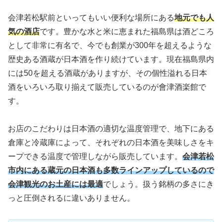
会津若松駅前といってもいい便利な場所にある
地元でも人
気の酒店
です。豊かな水と米に恵まれた福島県は酒どころ
として非常に有名で、今でも創業が300年を超えるような
歴史ある酒蔵が日本酒を作り続けています。現在福島県内
には50を超える酒蔵がありますが、その個性溢れる日本
酒をいろいろ取り揃えて販売しているのが會津酒楽館で
す。
お店のこだわりは日本酒の適切な温度管理で、地下にある
倉庫と冷蔵庫によって、それぞれの日本酒を美味しさをキ
ープできる温度で管理しながら販売しています。
会津若松
市内にある蔵元の日本酒も多数ラインアップしているので
会津観光のお土産には最適
でしょう。扱う銘柄の多さにき
っと圧倒されるに違いありません。