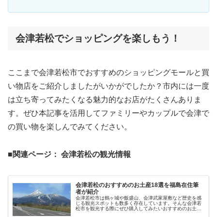
会津若松でショッピングを楽しもう！
ここまで会津若松市でおすすめのショッピングモールと買
い物店をご紹介しましたがいかがでしたか？市内には一度
は立ち寄ってみたくなる魅力的なお店がたくさんありま
す。ぜひ本記事を活用してファミリーやカップルで会津で
の買い物を楽しんでみてください。
■関連ページ： 会津若松の観光情報
会津若松のおすすめのお土産18選を福島在住筆
者が紹介
会津若松市は鶴ヶ城や飯盛山、会津武家屋敷など歴史を感
じる観光スポットも数多く存在しています。そんな会津若
松市を観光する際にぜひ購入してみたいおすすめのお土産
をご紹介します。お菓子やスイーツのお土産とそれ以外の