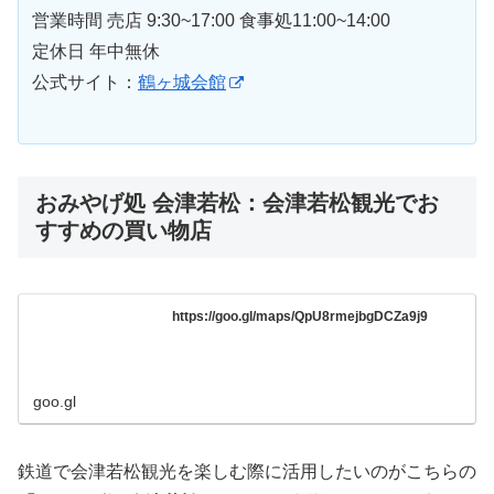
営業時間 売店 9:30~17:00 食事処11:00~14:00
定休日 年中無休
公式サイト：
鶴ヶ城会館
おみやげ処 会津若松：会津若松観光でお
すすめの買い物店
https://goo.gl/maps/QpU8rmejbgDCZa9j9
goo.gl
鉄道で会津若松観光を楽しむ際に活用したいのがこちらの